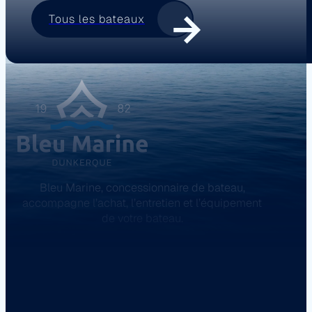
Tous les bateaux
Bleu Marine, concessionnaire de bateau,
accompagne l’achat, l’entretien et l’équipement
de votre bateau.