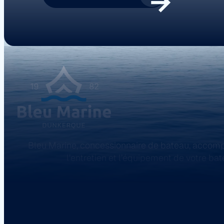
Bleu Marine, concessionnaire de bateau, accomp
l’entretien et l’équipement de votre bat