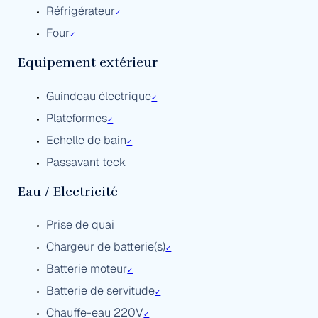
Réfrigérateur
✓
Four
✓
Equipement extérieur
Guindeau électrique
✓
Plateformes
✓
Echelle de bain
✓
Passavant teck
Eau / Electricité
Prise de quai
Chargeur de batterie(s)
✓
Batterie moteur
✓
Batterie de servitude
✓
Chauffe-eau 220V
✓