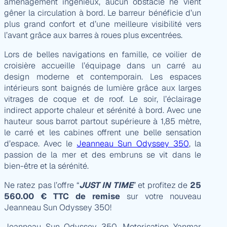
aménagement ingénieux, aucun obstacle ne vient
gêner la circulation à bord. Le barreur bénéficie d’un
plus grand confort et d’une meilleure visibilité vers
l’avant grâce aux barres à roues plus excentrées.
Lors de belles navigations en famille, ce voilier de
croisière accueille l’équipage dans un carré au
design moderne et contemporain. Les espaces
intérieurs sont baignés de lumière grâce aux larges
vitrages de coque et de roof. Le soir, l’éclairage
indirect apporte chaleur et sérénité à bord. Avec une
hauteur sous barrot partout supérieure à 1,85 mètre,
le carré et les cabines offrent une belle sensation
d’espace. Avec le
Jeanneau Sun Odyssey 350
, la
passion de la mer et des embruns se vit dans le
bien-être et la sérénité.
Ne ratez pas l’offre “
JUST IN TIME
” et profitez de
25
560.00 € TTC de remise
sur votre nouveau
Jeanneau Sun Odyssey 350!
Jeanneau Sun Odyssey 350, Motorisation Yanmar