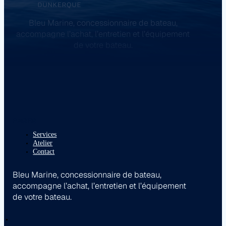
Bleu Marine, concessionnaire de bateau,
accompagne l’achat, l’entretien et l’équipement
de votre bateau.
PAGES
Services
Atelier
Contact
Bleu Marine, concessionnaire de bateau,
accompagne l’achat, l’entretien et l’équipement
de votre bateau.