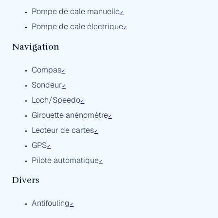
Pompe de cale manuelle
✓
Pompe de cale électrique
✓
Navigation
Compas
✓
Sondeur
✓
Loch/Speedo
✓
Girouette anénomètre
✓
Lecteur de cartes
✓
GPS
✓
Pilote automatique
✓
Divers
Antifouling
✓