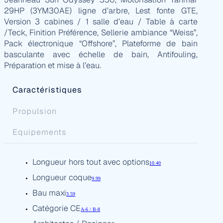
29HP (3YM30AE) ligne d’arbre, Lest fonte GTE,
Version 3 cabines / 1 salle d’eau / Table à carte
/Teck, Finition Préférence, Sellerie ambiance “Weiss”,
Pack électronique “Offshore”, Plateforme de bain
basculante avec échelle de bain, Antifouling,
Préparation et mise à l’eau.
Caractéristiques
Propulsion
Equipements
Longueur hors tout avec options
10.40
Longueur coque
9.99
Bau maxi
3.59
Catégorie CE
A-6 / B-8