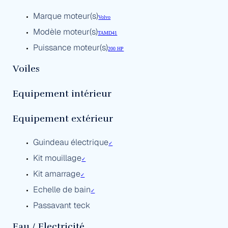
Marque moteur(s)
Volvo
Modèle moteur(s)
TAMD41
Puissance moteur(s)
200 HP
Voiles
Equipement intérieur
Equipement extérieur
Guindeau électrique
✓
Kit mouillage
✓
Kit amarrage
✓
Echelle de bain
✓
Passavant teck
Eau / Electricité