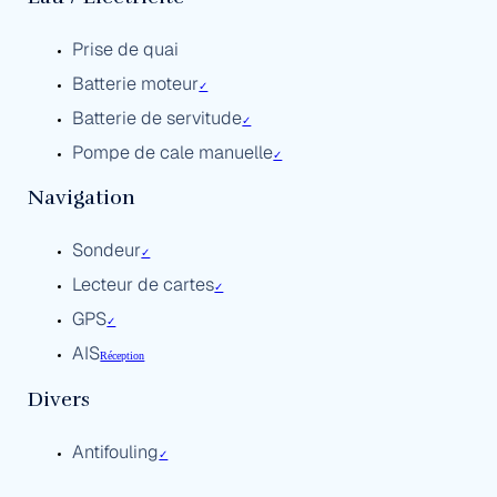
Prise de quai
Batterie moteur
✓
Batterie de servitude
✓
Pompe de cale manuelle
✓
Navigation
Sondeur
✓
Lecteur de cartes
✓
GPS
✓
AIS
Réception
Divers
Antifouling
✓