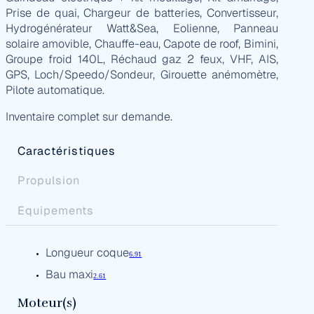
Prise de quai, Chargeur de batteries, Convertisseur,
Hydrogénérateur Watt&Sea, Eolienne, Panneau
solaire amovible, Chauffe-eau, Capote de roof, Bimini,
Groupe froid 140L, Réchaud gaz 2 feux, VHF, AIS,
GPS, Loch/Speedo/Sondeur, Girouette anémomètre,
Pilote automatique.
Inventaire complet sur demande.
Caractéristiques
Propulsion
Equipements
Longueur coque
6.91
Bau maxi
2.61
Moteur(s)