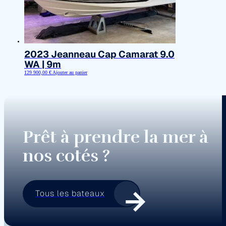
2023 Jeanneau Cap Camarat 9.0
WA | 9m
129 900,00
€
Ajouter au panier
Prêt à prendre la mer à
nos cotés ?
Tous les bateaux