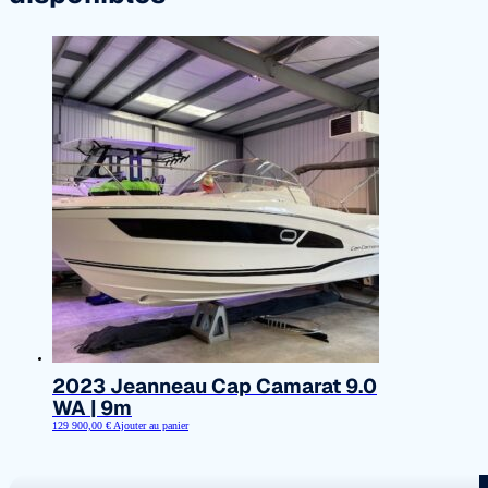
2023 Jeanneau Cap Camarat 9.0
WA | 9m
129 900,00
€
Ajouter au panier