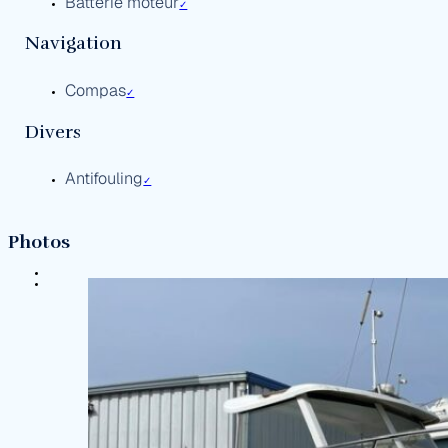
Batterie moteur
✓
Navigation
Compas
✓
Divers
Antifouling
✓
Photos