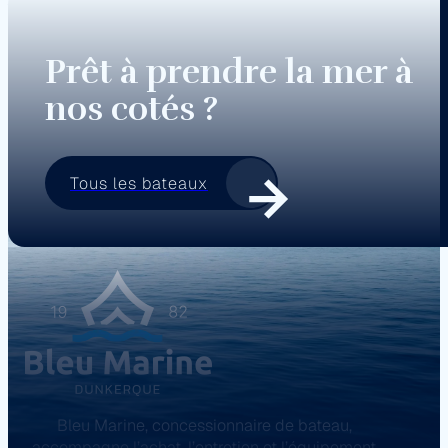
Prêt à prendre la mer à
nos cotés ?
Tous les bateaux
Bleu Marine, concessionnaire de bateau,
accompagne l’achat, l’entretien et l’équipement